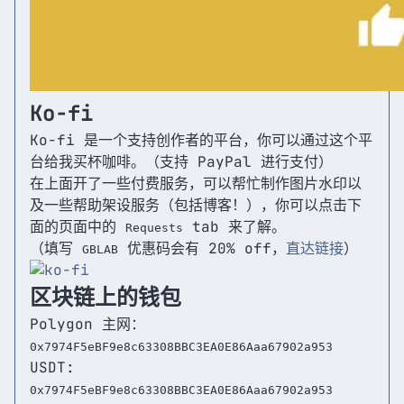
Ko-fi
Ko-fi 是一个支持创作者的平台，你可以通过这个平
台给我买杯咖啡。（支持 PayPal 进行支付）
在上面开了一些付费服务，可以帮忙制作图片水印以
及一些帮助架设服务（包括博客！），你可以点击下
面的页面中的
tab 来了解。
Requests
（填写
优惠码会有 20% off，
直达链接
）
GBLAB
区块链上的钱包
Polygon 主网：
0x7974F5eBF9e8c63308BBC3EA0E86Aaa67902a953
USDT:
0x7974F5eBF9e8c63308BBC3EA0E86Aaa67902a953