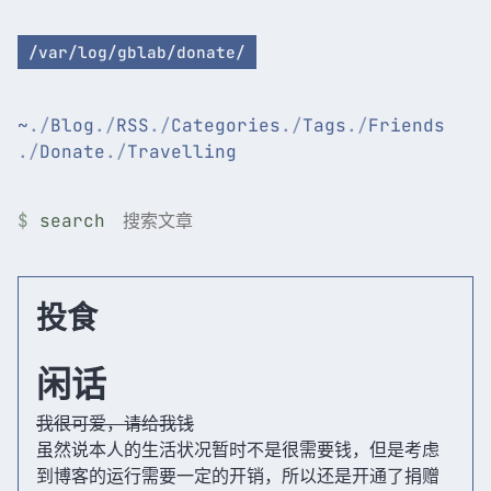
/var/log/gblab/donate/
~
Blog
RSS
Categories
Tags
Friends
Donate
Travelling
search
投食
闲话
我很可爱，请给我钱
虽然说本人的生活状况暂时不是很需要钱，但是考虑
到博客的运行需要一定的开销，所以还是开通了捐赠