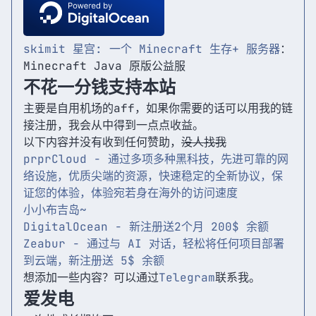
skimit 星宫: 一个 Minecraft 生存+ 服务器
：
Minecraft Java 原版公益服
不花一分钱支持本站
主要是自用机场的aff，如果你需要的话可以用我的链
接注册，我会从中得到一点点收益。
以下内容并没有收到任何赞助，
没人找我
prprCloud - 通过多项多种黑科技，先进可靠的网
络设施，优质尖端的资源，快速稳定的全新协议，保
证您的体验，体验宛若身在海外的访问速度
小小布吉岛~
DigitalOcean - 新注册送2个月 200$ 余额
Zeabur - 通过与 AI 对话，轻松将任何项目部署
到云端，新注册送 5$ 余额
想添加一些内容？可以通过
Telegram
联系我。
爱发电