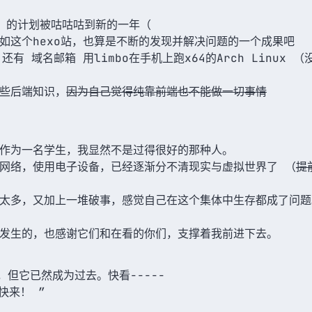
JS 的计划被咕咕咕到新的一年（
如这个hexo站，也算是不断的发现并解决问题的一个成果吧
有 域名邮箱 用limbo在手机上跑x64的Arch Linux
些后端知识，
因为自己觉得纯靠前端也不能做一切事情
作为一名学生，我显然不是过得很好的那种人。
网络，使用电子设备，已经逐渐分不清现实与虚拟世界了 （
提
太多，又加上一堆破事，感觉自己在这个集体中生存都成了问题
发生的，也感谢它们和在看的你们，支撑着我前进下去。
处，但它已然成为过去。快看-----
快来！ ”