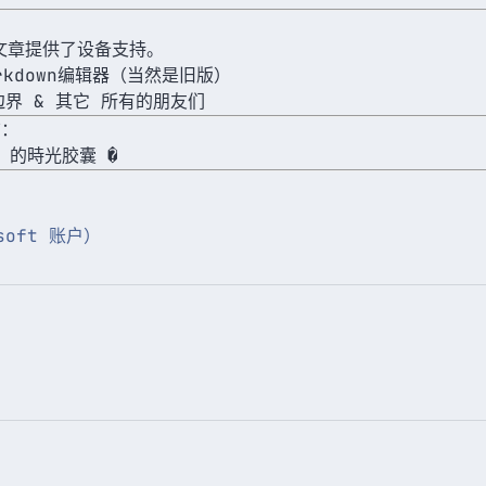
文章提供了设备支持。
kdown编辑器（当然是旧版）
科学边界 & 其它 所有的朋友们
结：
0 的時光胶囊 �
osoft 账户）