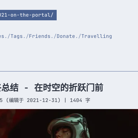
021-on-the-portal/
es
Tags
Friends
Donate
Travelling
终总结 - 在时空的折跃门前
5
(编辑于 2021-12-31)
|
1404 字