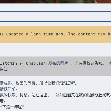
as updated a long time ago. The content may b
stomin 在 Unsplash 发布的
图片
，若有侵权请告知。 
告知。
渐成熟，也因为等待，所以让我们渐渐思考。
折跃门前。
数的快乐、忧愁。站在这里，一幕幕画面又在我的眼前现出幻影
着。
一下这一年呢”