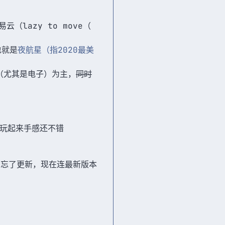
（lazy to move（
也就是
夜航星（指2020最美
英文歌（尤其是电子）为主，
同时
，玩起来手感还不错
常常忘了更新，现在连最新版本