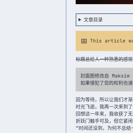
文章目录
📅
This article w
标题总给人一种熟悉的感觉
封面图修改自 Maksim I
如果侵犯了您的权利也请
因为等待，所以让我们才渐
时光飞逝，我再一次来到了
回想这一年来，我收获了无
折跃门触手可及，但它紧闭
“时间还没到，为何不总结