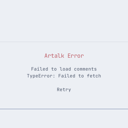
Artalk Error
Failed to load comments
TypeError: Failed to fetch
Retry