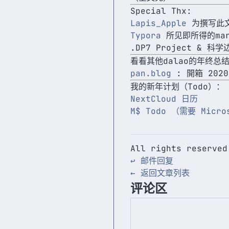
Special Thx:
Lapis_Apple
为撰写此
Typora
所见即所得的mar
.DP7 Project & 
看看其他dalao的年终总
pan.blog
: 開箱 202
我的新年计划（Todo）：
NextCloud 日历
M$ Todo （需要 Micr
All rights reserved
↩ 邮件回复
← 返回文章列表
评论区