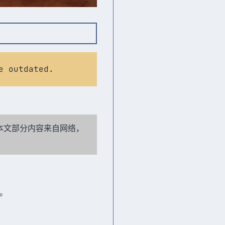
e outdated.
本文部分内容来自网络，
。